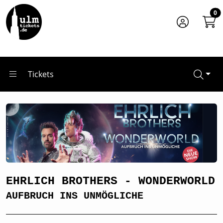
Zum Hauptinhalt springen
Startseite
0
Tickets
EHRLICH BROTHERS - WONDERWORLD
Tickets
EHRLICH BROTHERS - WONDERWORLD
AUFBRUCH INS UNMÖGLICHE