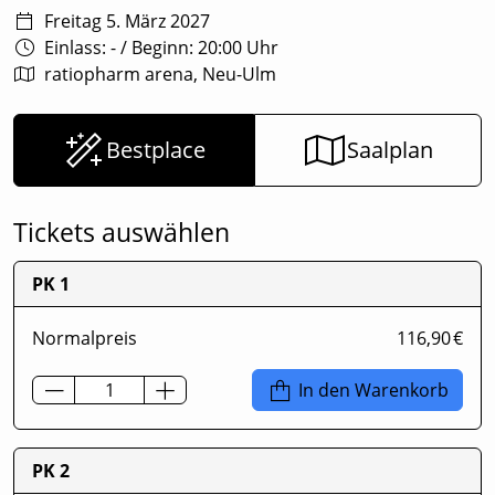
Freitag 5. März 2027
Einlass: -
/
Beginn: 20:00 Uhr
ratiopharm arena, Neu-Ulm
Bestplace
Saalplan
Tickets auswählen
PK 1
Normalpreis
116,90 €
In den Warenkorb
PK 2