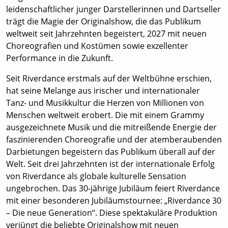
leidenschaftlicher junger Darstellerinnen und Dartseller
trägt die Magie der Originalshow, die das Publikum
weltweit seit Jahrzehnten begeistert, 2027 mit neuen
Choreografien und Kostümen sowie exzellenter
Performance in die Zukunft.
Seit Riverdance erstmals auf der Weltbühne erschien,
hat seine Melange aus irischer und internationaler
Tanz- und Musikkultur die Herzen von Millionen von
Menschen weltweit erobert. Die mit einem Grammy
ausgezeichnete Musik und die mitreißende Energie der
faszinierenden Choreografie und der atemberaubenden
Darbietungen begeistern das Publikum überall auf der
Welt. Seit drei Jahrzehnten ist der internationale Erfolg
von Riverdance als globale kulturelle Sensation
ungebrochen. Das 30-jährige Jubiläum feiert Riverdance
mit einer besonderen Jubiläumstournee: „Riverdance 30
– Die neue Generation“. Diese spektakuläre Produktion
verjüngt die beliebte Originalshow mit neuen