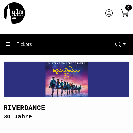
Zum Hauptinhalt springen
Startseite
0
Tickets
RIVERDANCE
Tickets
RIVERDANCE
30 Jahre