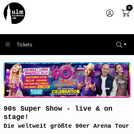
Zum Hauptinhalt springen
Startseite
0
Tickets
90s Super Show - live & on stage!
Tickets
90s Super Show - live & on
stage!
Die weltweit größte 90er Arena Tour