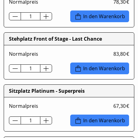
Normalpreis
78,30 €
In den Warenkorb
Stehplatz Front of Stage - Last Chance
Normalpreis
83,80 €
In den Warenkorb
Sitzplatz Platinum - Superpreis
Normalpreis
67,30 €
In den Warenkorb