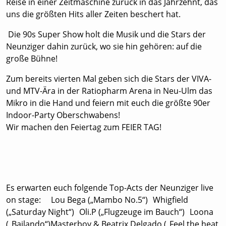
Reise in einer Zeitmaschine zurück in das Jahrzehnt, das
uns die größten Hits aller Zeiten beschert hat.
Die 90s Super Show holt die Musik und die Stars der
Neunziger dahin zurück, wo sie hin gehören: auf die
große Bühne!
Zum bereits vierten Mal geben sich die Stars der VIVA-
und MTV-Ära in der Ratiopharm Arena in Neu-Ulm das
Mikro in die Hand und feiern mit euch die größte 90er
Indoor-Party Oberschwabens!
Wir machen den Feiertag zum FEIER TAG!
Es erwarten euch folgende Top-Acts der Neunziger live
on stage: Lou Bega („Mambo No.5“) Whigfield
(„Saturday Night“) Oli.P („Flugzeuge im Bauch“) Loona
(„Bailando“)Masterboy & Beatrix Delgado („Feel the heat