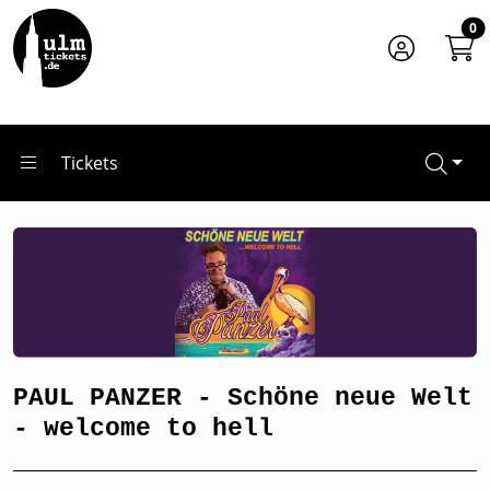
Zum Hauptinhalt springen
Startseite
0
Tickets
PAUL PANZER - Schöne neue Welt - welcome to hell
Tickets
PAUL PANZER - Schöne neue Welt
- welcome to hell