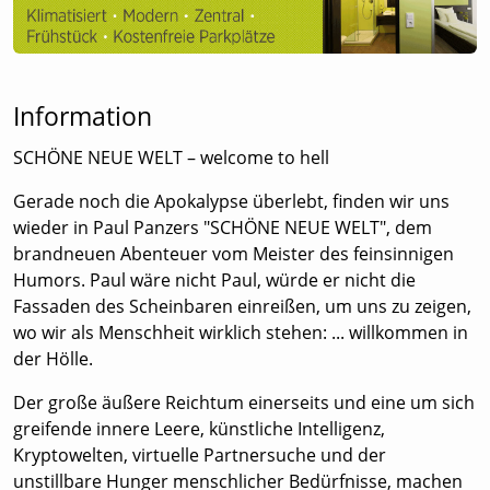
Information
SCHÖNE NEUE WELT – welcome to hell
Gerade noch die Apokalypse überlebt, finden wir uns
wieder in Paul Panzers "SCHÖNE NEUE WELT", dem
brandneuen Abenteuer vom Meister des feinsinnigen
Humors. Paul wäre nicht Paul, würde er nicht die
Fassaden des Scheinbaren einreißen, um uns zu zeigen,
wo wir als Menschheit wirklich stehen: ... willkommen in
der Hölle.
Der große äußere Reichtum einerseits und eine um sich
greifende innere Leere, künstliche Intelligenz,
Kryptowelten, virtuelle Partnersuche und der
unstillbare Hunger menschlicher Bedürfnisse, machen