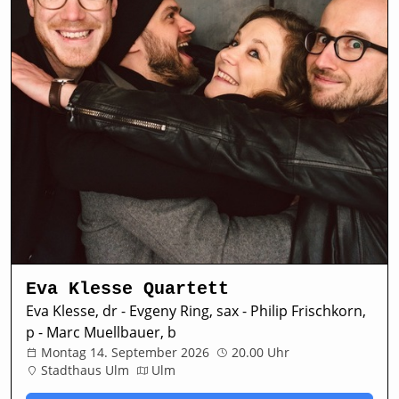
Eva Klesse Quartett
Eva Klesse, dr - Evgeny Ring, sax - Philip Frischkorn,
p - Marc Muellbauer, b
Montag 14. September 2026
20.00 Uhr
Stadthaus Ulm
Ulm