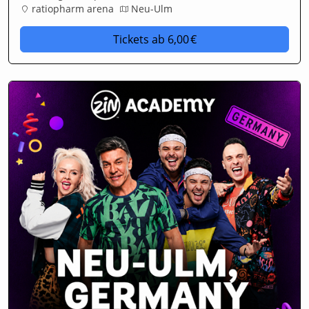
ratiopharm arena
Neu-Ulm
Tickets
ab 6,00 €