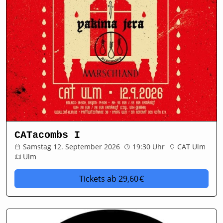
CATacombs I
Samstag 12. September 2026
19:30 Uhr
CAT Ulm
Ulm
Tickets
ab 29,60 €