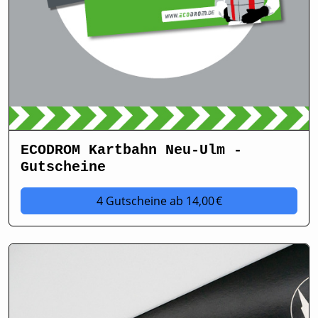
ECODROM Kartbahn Neu-Ulm -
Gutscheine
4 Gutscheine
ab 14,00 €