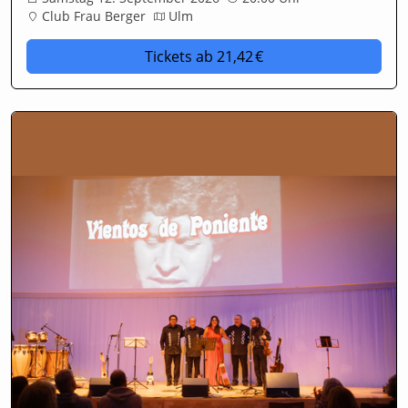
Club Frau Berger
Ulm
Tickets
ab 21,42 €