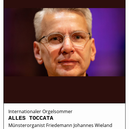
Internationaler Orgelsommer
ALLES TOCCATA
Münsterorganist Friedemann Johannes Wieland