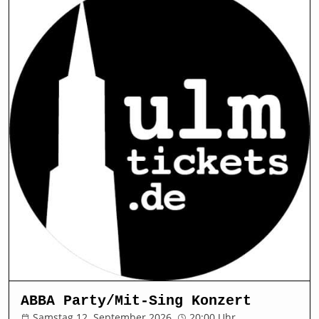
ABBA Party/Mit-Sing Konzert
Samstag 12. September 2026
20:00 Uhr