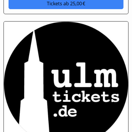
Tickets
ab 25,00 €