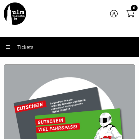
Zum Hauptinhalt springen
Startseite
0
Gutscheine
Tickets