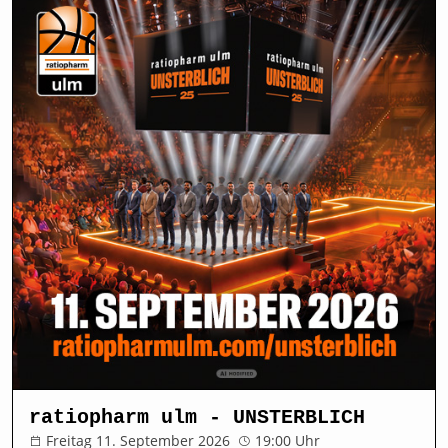
ratiopharm ulm - UNSTERBLICH
Freitag 11. September 2026
19:00 Uhr