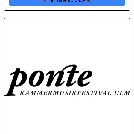
4 Termine
ab 34,64 €