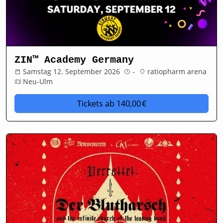
ZIN™ Academy Germany
Samstag 12. September 2026
-
ratiopharm arena
Neu-Ulm
Tickets
ab 140,00 €