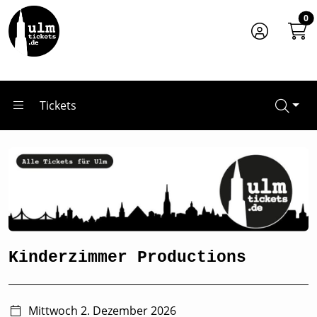
Zum Hauptinhalt springen
Startseite
0
Tickets
Kinderzimmer Productions
Tickets
Kinderzimmer Productions
Mittwoch 2. Dezember 2026