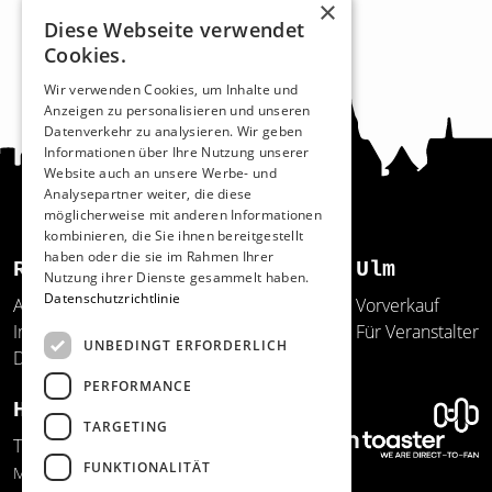
×
Diese Webseite verwendet
Cookies.
Wir verwenden Cookies, um Inhalte und
Anzeigen zu personalisieren und unseren
Datenverkehr zu analysieren. Wir geben
Informationen über Ihre Nutzung unserer
Website auch an unsere Werbe- und
Analysepartner weiter, die diese
möglicherweise mit anderen Informationen
kombinieren, die Sie ihnen bereitgestellt
haben oder die sie im Rahmen Ihrer
Recht und Ordnung
Ulm
Nutzung ihrer Dienste gesammelt haben.
Datenschutzrichtlinie
AGB
Vorverkauf
Impressum
Für Veranstalter
UNBEDINGT ERFORDERLICH
Datenschutz
PERFORMANCE
Hilfe und Support
TARGETING
Telefon: 0731/20641-150
FUNKTIONALITÄT
Mo.-Do. 12:00-17:00 Uhr