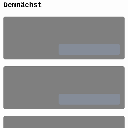
Demnächst
Lädt ...