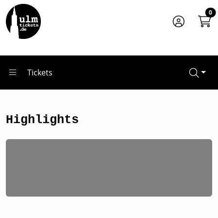
Zum Hauptinhalt springen
0
Tickets
Highlights