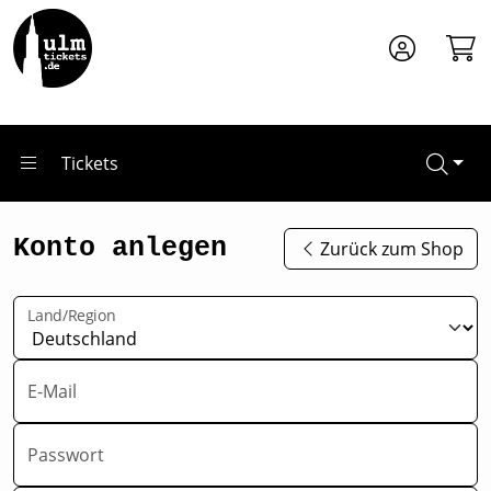
Zum Hauptinhalt springen
Tickets
Konto anlegen
Zurück zum Shop
Land/Region
E-Mail
Passwort