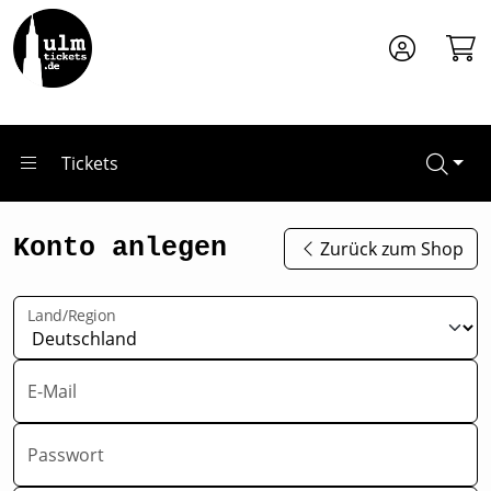
Zum Hauptinhalt springen
Tickets
Konto anlegen
Zurück zum Shop
Land/Region
E-Mail
Passwort