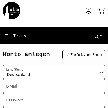
Zum Hauptinhalt springen
Tickets
Konto anlegen
Zurück zum Shop
Land/Region
E-Mail
Passwort