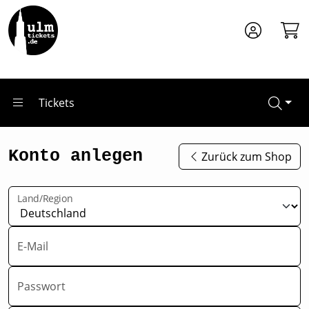
Zum Hauptinhalt springen
Tickets
Konto anlegen
Zurück zum Shop
Land/Region
E-Mail
Passwort