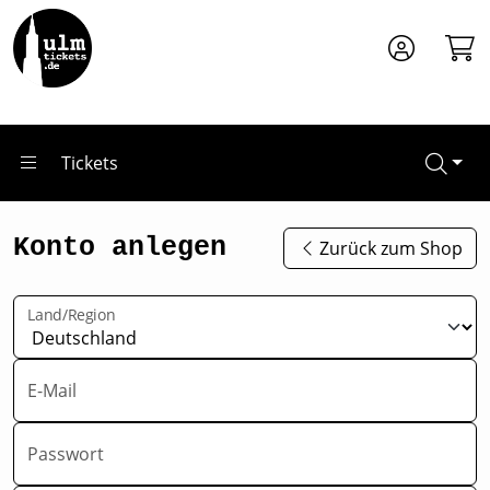
Zum Hauptinhalt springen
Tickets
Konto anlegen
Zurück zum Shop
Land/Region
E-Mail
Passwort