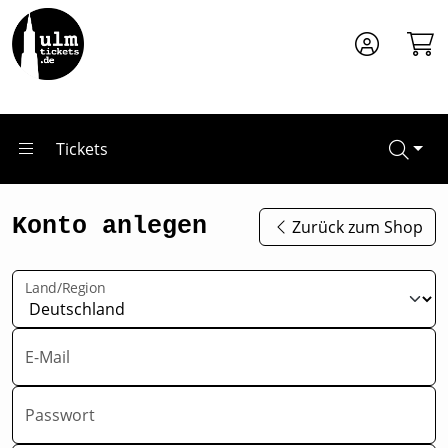
Zum Hauptinhalt springen
Tickets
Konto anlegen
Zurück zum Shop
Land/Region
E-Mail
Passwort