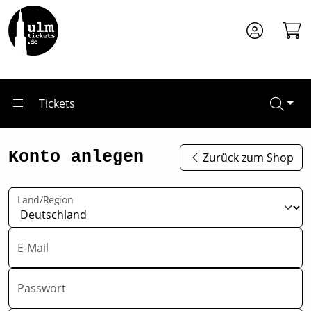
Zum Hauptinhalt springen
Tickets
Konto anlegen
Zurück zum Shop
Land/Region
E-Mail
Passwort