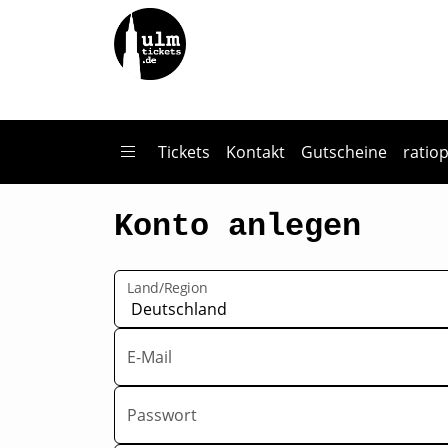
Zum Hauptinhalt springen
Tickets
Kontakt
Gutscheine
ratio
Konto anlegen
Land/Region
E-Mail
Passwort