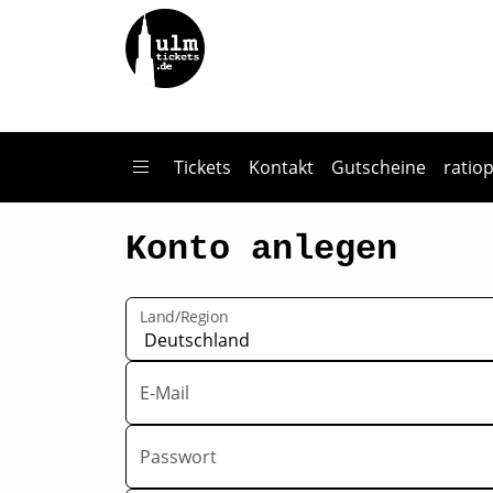
Zum Hauptinhalt springen
Tickets
Kontakt
Gutscheine
ratio
Konto anlegen
Land/Region
E-Mail
Passwort