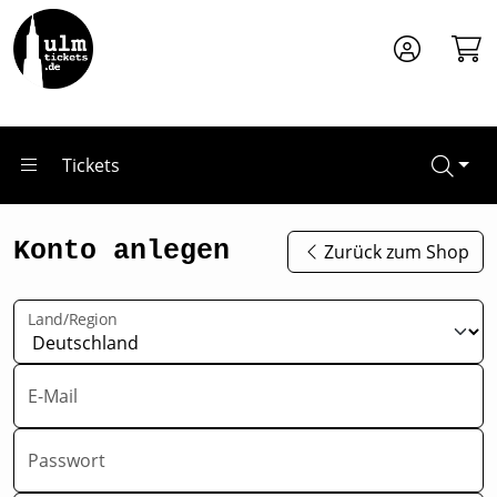
Zum Hauptinhalt springen
Tickets
Konto anlegen
Zurück zum Shop
Land/Region
E-Mail
Passwort