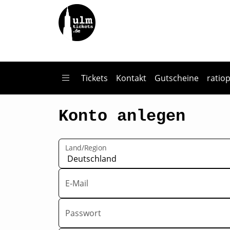
Zum Hauptinhalt springen
Tickets
Kontakt
Gutscheine
ratio
Konto anlegen
Land/Region
E-Mail
Passwort