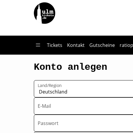
Zum Hauptinhalt springen
Tickets
Kontakt
Gutscheine
ratio
Konto anlegen
Land/Region
E-Mail
Passwort