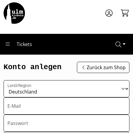
Zum Hauptinhalt springen
Tickets
Konto anlegen
Zurück zum Shop
Land/Region
E-Mail
Passwort