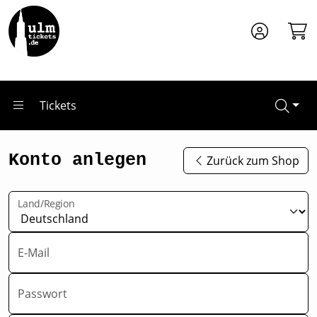
Zum Hauptinhalt springen
Tickets
Konto anlegen
Zurück zum Shop
Land/Region
E-Mail
Passwort