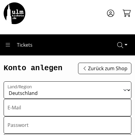
Zum Hauptinhalt springen
Tickets
Konto anlegen
Zurück zum Shop
Land/Region
E-Mail
Passwort