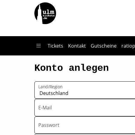
Zum Hauptinhalt springen
Tickets
Kontakt
Gutscheine
ratio
Konto anlegen
Land/Region
E-Mail
Passwort