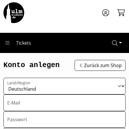
Zum Hauptinhalt springen
Tickets
Konto anlegen
Zurück zum Shop
Land/Region
E-Mail
Passwort