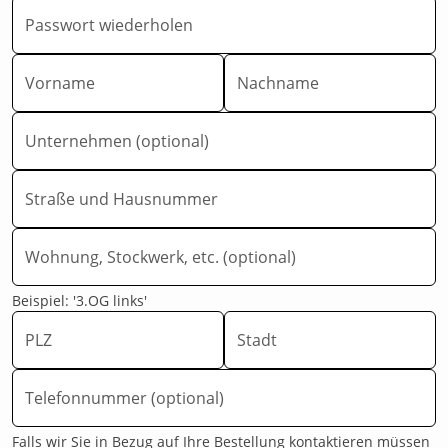
Passwort wiederholen
Vorname
Nachname
Unternehmen (optional)
Straße und Hausnummer
Wohnung, Stockwerk, etc. (optional)
Beispiel: '3.OG links'
PLZ
Stadt
Telefonnummer (optional)
Falls wir Sie in Bezug auf Ihre Bestellung kontaktieren müssen