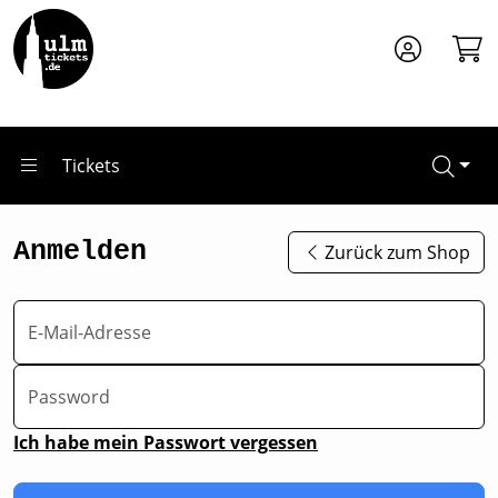
Zum Hauptinhalt springen
Tickets
Anmelden
Zurück zum Shop
E-Mail-Adresse
Password
Ich habe mein Passwort vergessen