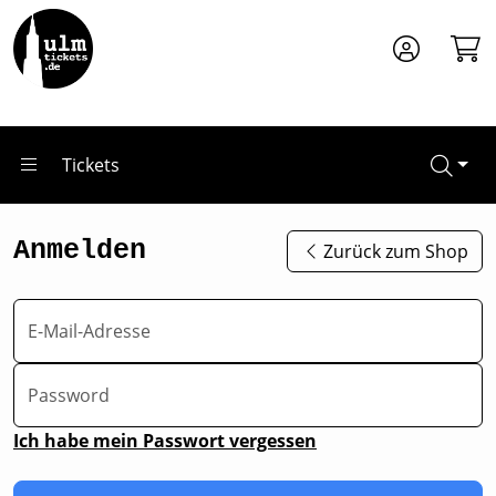
Zum Hauptinhalt springen
Tickets
Anmelden
Zurück zum Shop
E-Mail-Adresse
Password
Ich habe mein Passwort vergessen