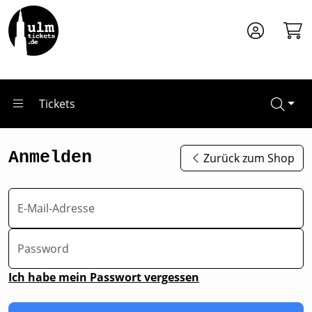
Zum Hauptinhalt springen
Tickets
Anmelden
Zurück zum Shop
E-Mail-Adresse
Password
Ich habe mein Passwort vergessen