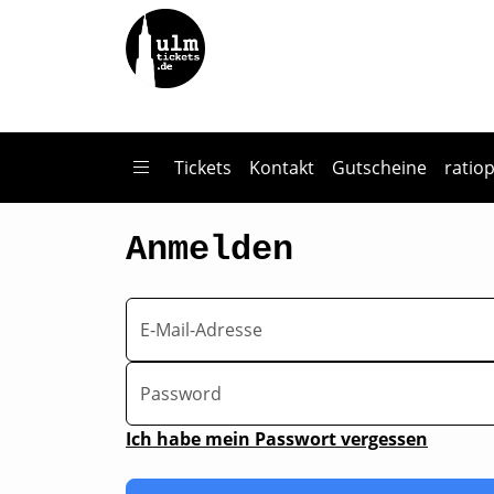
Zum Hauptinhalt springen
Tickets
Kontakt
Gutscheine
ratio
Anmelden
E-Mail-Adresse
Password
Ich habe mein Passwort vergessen