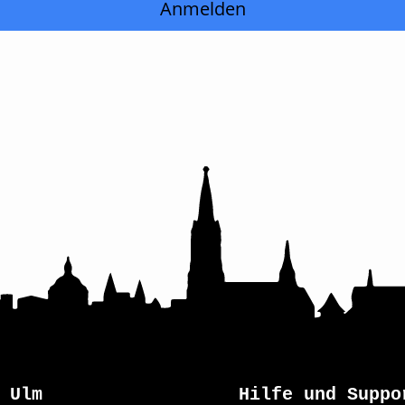
Anmelden
Ulm
Hilfe und Suppo