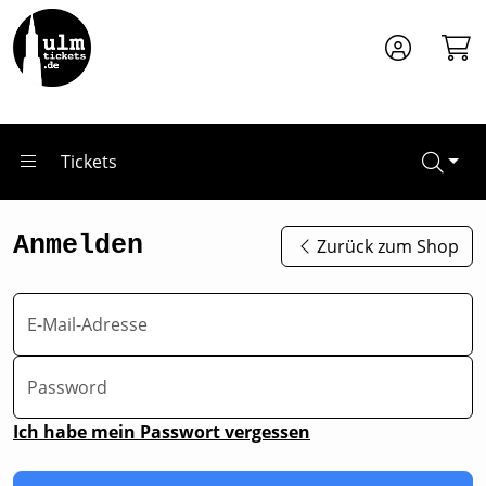
Zum Hauptinhalt springen
Tickets
Anmelden
Zurück zum Shop
E-Mail-Adresse
Password
Ich habe mein Passwort vergessen