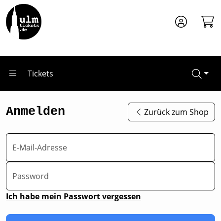
Zum Hauptinhalt springen
Tickets
Anmelden
Zurück zum Shop
E-Mail-Adresse
Password
Ich habe mein Passwort vergessen