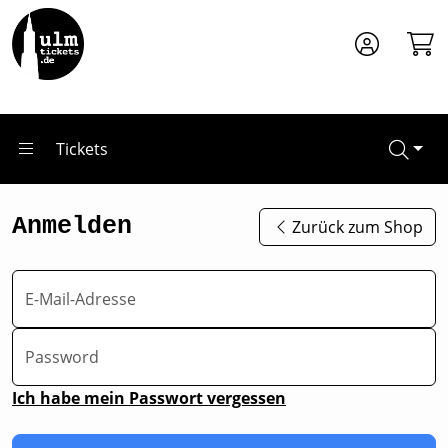
Zum Hauptinhalt springen
Tickets
Anmelden
Zurück zum Shop
E-Mail-Adresse
Password
Ich habe mein Passwort vergessen