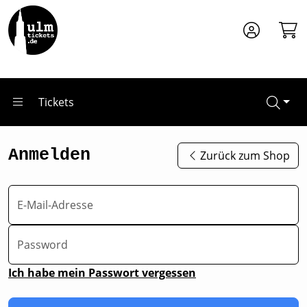
Zum Hauptinhalt springen
Tickets
Anmelden
Zurück zum Shop
E-Mail-Adresse
Password
Ich habe mein Passwort vergessen