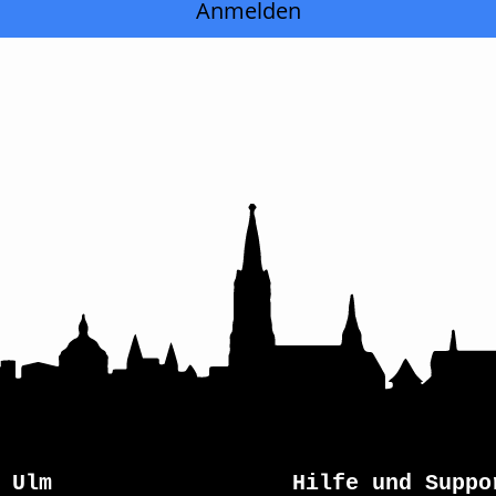
Anmelden
Ulm
Hilfe und Suppo