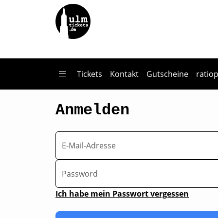
Zum Hauptinhalt springen
Tickets
Kontakt
Gutscheine
ratio
Anmelden
E-Mail-Adresse
Password
Ich habe mein Passwort vergessen