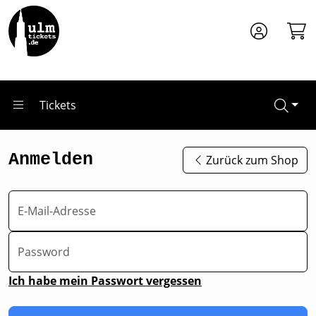
Zum Hauptinhalt springen
Tickets
Anmelden
Zurück zum Shop
E-Mail-Adresse
Password
Ich habe mein Passwort vergessen