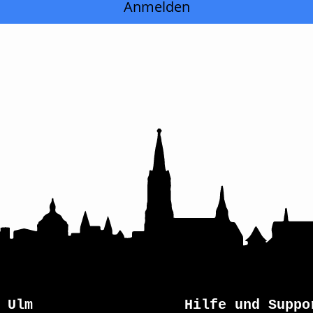
Anmelden
Ulm
Hilfe und Suppo