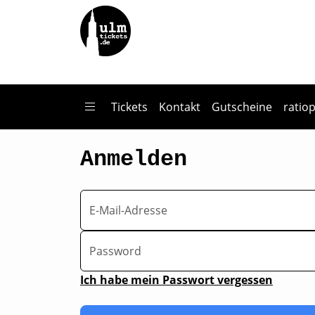
Zum Hauptinhalt springen
Tickets
Kontakt
Gutscheine
ratio
Anmelden
E-Mail-Adresse
Password
Ich habe mein Passwort vergessen