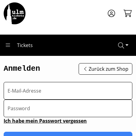
Zum Hauptinhalt springen
Tickets
Anmelden
Zurück zum Shop
E-Mail-Adresse
Password
Ich habe mein Passwort vergessen