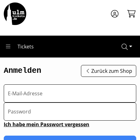
Zum Hauptinhalt springen
Tickets
Anmelden
Zurück zum Shop
E-Mail-Adresse
Password
Ich habe mein Passwort vergessen