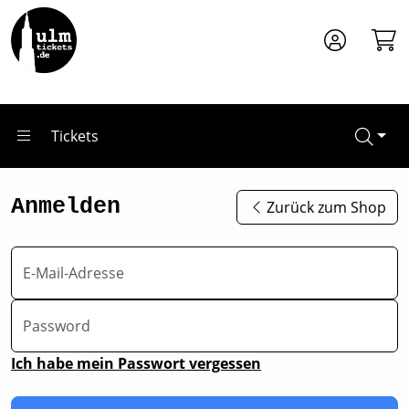
Zum Hauptinhalt springen
Tickets
Anmelden
Zurück zum Shop
E-Mail-Adresse
Password
Ich habe mein Passwort vergessen