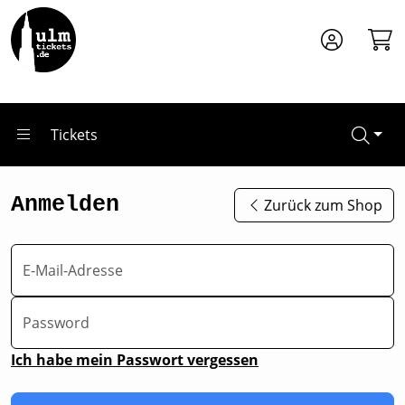
Zum Hauptinhalt springen
Tickets
Anmelden
Zurück zum Shop
E-Mail-Adresse
Password
Ich habe mein Passwort vergessen