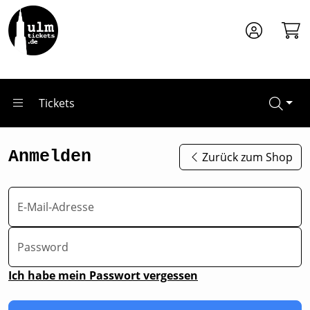
Zum Hauptinhalt springen
Tickets
Anmelden
Zurück zum Shop
E-Mail-Adresse
Password
Ich habe mein Passwort vergessen