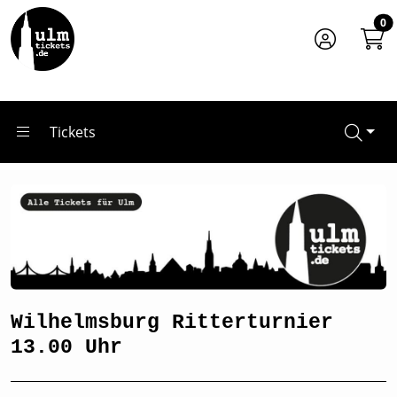
Zum Hauptinhalt springen
Startseite
0
Tickets
Wilhelmsburg Ritterturnier 13.00 Uhr
Tickets
Wilhelmsburg Ritterturnier
13.00 Uhr