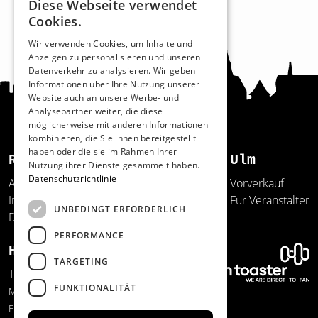
Diese Webseite verwendet
Cookies.
Wir verwenden Cookies, um Inhalte und
Anzeigen zu personalisieren und unseren
Datenverkehr zu analysieren. Wir geben
Informationen über Ihre Nutzung unserer
Website auch an unsere Werbe- und
Analysepartner weiter, die diese
möglicherweise mit anderen Informationen
kombinieren, die Sie ihnen bereitgestellt
haben oder die sie im Rahmen Ihrer
Recht und Ordnung
Ulm
Nutzung ihrer Dienste gesammelt haben.
Datenschutzrichtlinie
AGB
Vorverkauf
Impressum
Für Veranstalter
UNBEDINGT ERFORDERLICH
Datenschutz
PERFORMANCE
Hilfe und Support
TARGETING
Telefon: 0731/20641-150
FUNKTIONALITÄT
Mo.-Do. 12:00-17:00 Uhr
Fr 09:00-13:00 Uhr