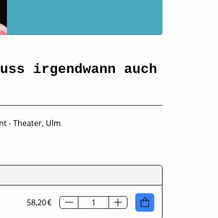
uss irgendwann auch
nt - Theater, Ulm
58,20 €