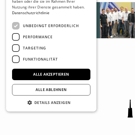
haben oder die sie im Rahmen Ihrer
Nutzung ihrer Dienste gesammelt haben.
Datenschutzrichtlinie
UNBEDINGT ERFORDERLICH
PERFORMANCE
TARGETING
FUNKTIONALITÄT
ALLE AKZEPTIEREN
ALLE ABLEHNEN
DETAILS ANZEIGEN