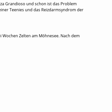
pizza Grandioso und schon ist das Problem
 seiner Teenies und das Reizdarmsyndrom der
 zwei Wochen Zelten am Möhnesee. Nach dem