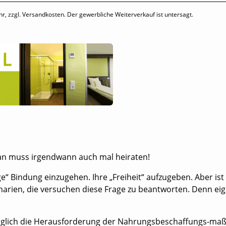
hr, zzgl. Versandkosten. Der gewerbliche Weiterverkauf ist untersagt.
man muss irgendwann auch mal heiraten!
“ Bindung einzugehen. Ihre „Freiheit“ aufzugeben. Aber ist 
arien, die versuchen diese Frage zu beantworten. Denn eige
 tagtäglich die Herausforderung der Nahrungsbeschaffungs-