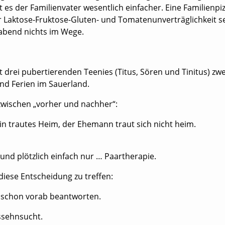
t es der Familienvater wesentlich einfacher. Eine Familien
 der Laktose-Fruktose-Gluten- und Tomatenunverträglichkeit
nabend nichts im Wege.
mit drei pubertierenden Teenies (Titus, Sören und Tinitus)
nd Ferien im Sauerland.
 zwischen „vorher und nachher“:
in trautes Heim, der Ehemann traut sich nicht heim.
und plötzlich einfach nur … Paartherapie.
diese Entscheidung zu treffen:
e schon vorab beantworten.
ssehnsucht.