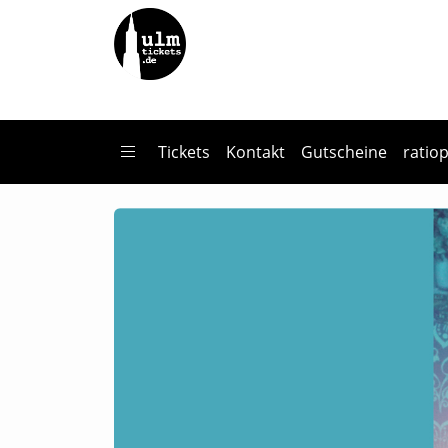
Zum Hauptinhalt springen
Startseite
Tickets
Man kann nicht immer nur glücklich sein, man muss irgen
Tickets
Kontakt
Gutscheine
ratio