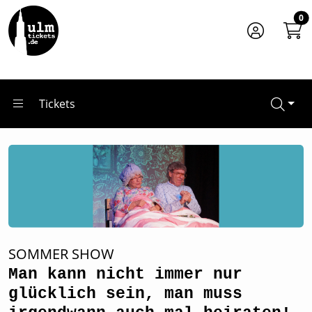
Zum Hauptinhalt springen
Startseite
0
Tickets
Man kann nicht immer nur glücklich sein, man muss irgen
Tickets
SOMMER SHOW
Man kann nicht immer nur
glücklich sein, man muss