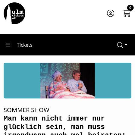
Zum Hauptinhalt springen
Startseite
0
Tickets
Man kann nicht immer nur glücklich sein, man muss irgen
Tickets
SOMMER SHOW
Man kann nicht immer nur
glücklich sein, man muss