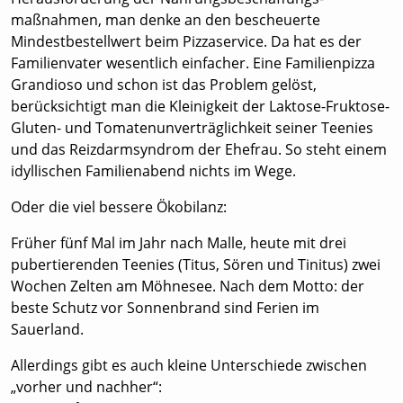
maßnahmen, man denke an den bescheuerte
Mindestbestellwert beim Pizzaservice. Da hat es der
Familienvater wesentlich einfacher. Eine Familienpizza
Grandioso und schon ist das Problem gelöst,
berücksichtigt man die Kleinigkeit der Laktose-Fruktose-
Gluten- und Tomatenunverträglichkeit seiner Teenies
und das Reizdarmsyndrom der Ehefrau. So steht einem
idyllischen Familienabend nichts im Wege.
Oder die viel bessere Ökobilanz:
Früher fünf Mal im Jahr nach Malle, heute mit drei
pubertierenden Teenies (Titus, Sören und Tinitus) zwei
Wochen Zelten am Möhnesee. Nach dem Motto: der
beste Schutz vor Sonnenbrand sind Ferien im
Sauerland.
Allerdings gibt es auch kleine Unterschiede zwischen
„vorher und nachher“: