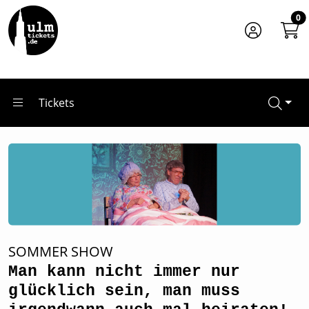
Zum Hauptinhalt springen
Startseite
0
Tickets
Man kann nicht immer nur glücklich sein, man muss irgen
Tickets
SOMMER SHOW
Man kann nicht immer nur
glücklich sein, man muss