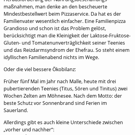
maßnahmen, man denke an den bescheuerte
Mindestbestellwert beim Pizzaservice. Da hat es der
Familienvater wesentlich einfacher. Eine Familienpizza
Grandioso und schon ist das Problem gelöst,
berücksichtigt man die Kleinigkeit der Laktose-Fruktose-
Gluten- und Tomatenunverträglichkeit seiner Teenies
und das Reizdarmsyndrom der Ehefrau. So steht einem
idyllischen Familienabend nichts im Wege.
Oder die viel bessere Ökobilanz:
Früher fünf Mal im Jahr nach Malle, heute mit drei
pubertierenden Teenies (Titus, Sören und Tinitus) zwei
Wochen Zelten am Möhnesee. Nach dem Motto: der
beste Schutz vor Sonnenbrand sind Ferien im
Sauerland.
Allerdings gibt es auch kleine Unterschiede zwischen
„vorher und nachher“: