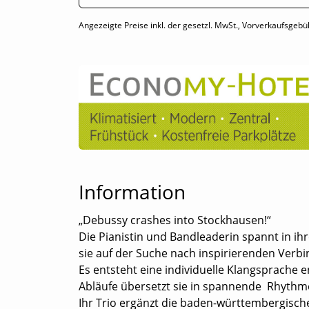
Angezeigte Preise inkl. der gesetzl. MwSt., Vorverkaufsgebü
Information
„Debussy crashes into Stockhausen!“
Die Pianistin und Bandleaderin spannt in ihr
sie auf der Suche nach inspirierenden Verb
Es entsteht eine individuelle Klangsprache e
Abläufe übersetzt sie in spannende Rhythm
Ihr Trio ergänzt die baden-württembergische