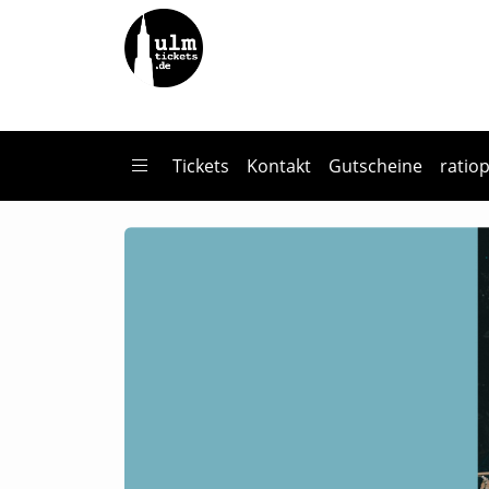
Zum Hauptinhalt springen
Startseite
Tickets
Clara Vetter Band (contemporary jazz)
Tickets
Kontakt
Gutscheine
ratio