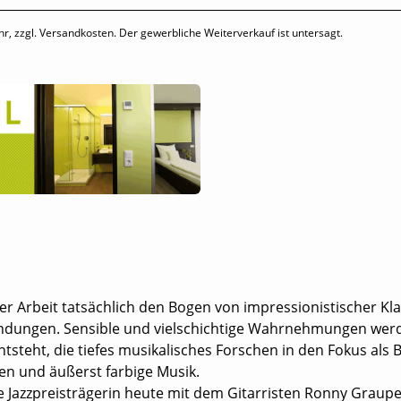
hr, zzgl. Versandkosten. Der gewerbliche Weiterverkauf ist untersagt.
er Arbeit tatsächlich den Bogen von impressionistischer Kla
indungen. Sensible und vielschichtige Wahrnehmungen werden
ntsteht, die tiefes musikalisches Forschen in den Fokus als
en und äußerst farbige Musik.
 Jazzpreisträgerin heute mit dem Gitarristen Ronny Graupe,