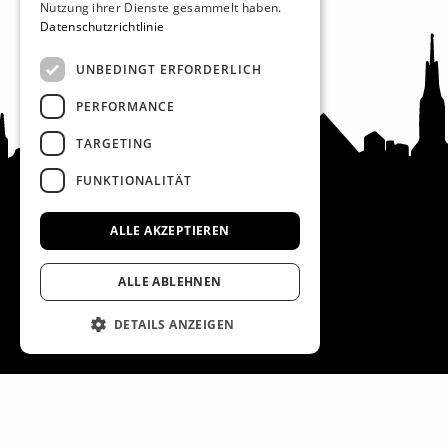
Nutzung ihrer Dienste gesammelt haben.
Datenschutzrichtlinie
UNBEDINGT ERFORDERLICH
PERFORMANCE
TARGETING
FUNKTIONALITÄT
ALLE AKZEPTIEREN
Recht und Ordnung
AGB
ALLE ABLEHNEN
Impressum
DETAILS ANZEIGEN
Datenschutz