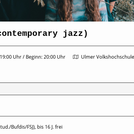
contemporary jazz)
 19:00 Uhr
/
Beginn: 20:00 Uhr
Ulmer Volkshochschule
ud./Bufdis/FSJ), bis 16 J. frei