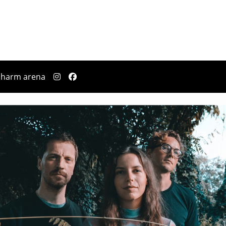
pharm arena