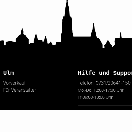
Ulm
Hilfe und Suppo
Vorverkauf
Telefon: 0731/20641-150
Für Veranstalter
Mo.-Do. 12:00-17:00 Uhr
Fr 09:00-13:00 Uhr
E-Mail: service@ulmticket
FAQ