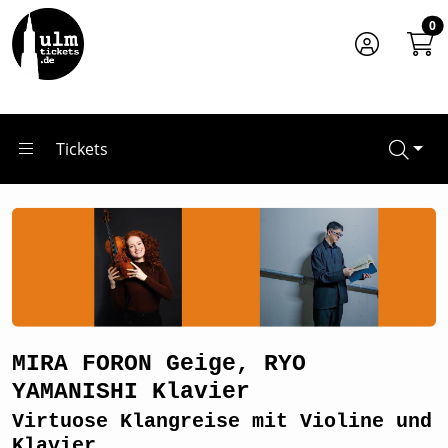
Zum Hauptinhalt springen
Startseite
0
Tickets
MIRA FORON Geige, RYO YAMANISHI Klavier
Tickets
MIRA FORON Geige, RYO
YAMANISHI Klavier
Virtuose Klangreise mit Violine und
Klavier