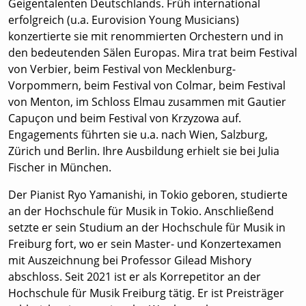
Geigentalenten Deutschlands. Früh international
erfolgreich (u.a. Eurovision Young Musicians)
konzertierte sie mit renommierten Orchestern und in
den bedeutenden Sälen Europas. Mira trat beim Festival
von Verbier, beim Festival von Mecklenburg-
Vorpommern, beim Festival von Colmar, beim Festival
von Menton, im Schloss Elmau zusammen mit Gautier
Capuçon und beim Festival von Krzyzowa auf.
Engagements führten sie u.a. nach Wien, Salzburg,
Zürich und Berlin. Ihre Ausbildung erhielt sie bei Julia
Fischer in München.
Der Pianist Ryo Yamanishi, in Tokio geboren, studierte
an der Hochschule für Musik in Tokio. Anschließend
setzte er sein Studium an der Hochschule für Musik in
Freiburg fort, wo er sein Master- und Konzertexamen
mit Auszeichnung bei Professor Gilead Mishory
abschloss. Seit 2021 ist er als Korrepetitor an der
Hochschule für Musik Freiburg tätig. Er ist Preisträger