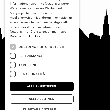
Informationen über Ihre Nutzung unserer
Website auch an unsere Werbe- und
Analysepartner weiter, die diese
möglicherweise mit anderen Informationen
kombinieren, die Sie ihnen bereitgestellt
haben oder die sie im Rahmen Ihrer
Nutzung ihrer Dienste gesammelt haben.
Datenschutzrichtlinie
UNBEDINGT ERFORDERLICH
PERFORMANCE
Recht und Ordnung
TARGETING
AGB
FUNKTIONALITÄT
Impressum
Datenschutz
ALLE AKZEPTIEREN
ALLE ABLEHNEN
DETAILS ANZEIGEN