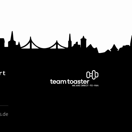
rt
s.de