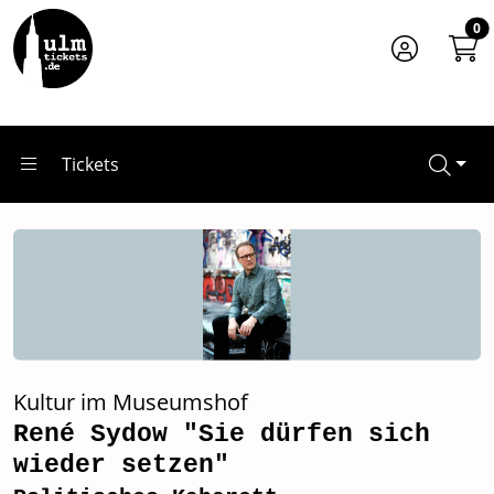
Zum Hauptinhalt springen
Startseite
0
Tickets
René Sydow "Sie dürfen sich wieder setzen"
Tickets
Kultur im Museumshof
René Sydow "Sie dürfen sich
wieder setzen"