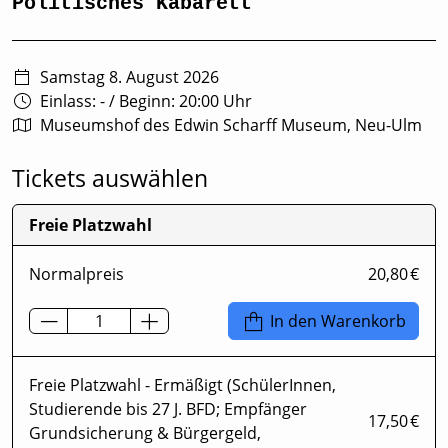
Politisches Kabarett
Samstag 8. August 2026
Einlass: -
/
Beginn: 20:00 Uhr
Museumshof des Edwin Scharff Museum, Neu-Ulm
Tickets auswählen
Freie Platzwahl
Normalpreis
20,80 €
In den Warenkorb
Freie Platzwahl - Ermäßigt (SchülerInnen,
Studierende bis 27 J. BFD; Empfänger
17,50 €
Grundsicherung & Bürgergeld,