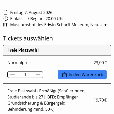
Freitag 7. August 2026
Einlass: -
/
Beginn: 20:00 Uhr
Museumshof des Edwin Scharff Museum, Neu-Ulm
Tickets auswählen
Freie Platzwahl
Normalpreis
23,00 €
In den Warenkorb
Freie Platzwahl - Ermäßigt (SchülerInnen,
Studierende bis 27 J. BFD; Empfänger
19,70 €
Grundsicherung & Bürgergeld,
Behinderung mind. 50%)